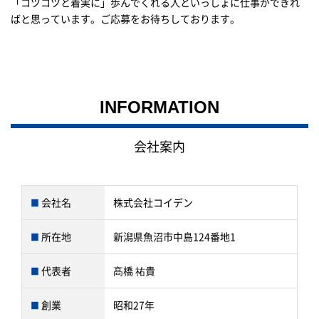
「コツコツと着実に」歩んでくれる人といっしょに仕事ができれ
ばと思っています。ご応募をお待ちしております。
INFORMATION
会社案内
会社名
株式会社コイデン
所在地
新潟県魚沼市中島124番地1
代表者
髙橋 祐貴
創業
昭和27年