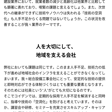
建設業界において、就業者数の減少と高齢化は他業界と比較して
も顕著に表れており、喫緊の課題と言えるでしょう。また、次世
代への継承ができずに技術やノウハウは失われる「技術の空洞
化」も人手不足からくる問題ではないでしょうか。この状況を改
善することが我々業界のテーマです。
人を大切にして、
地域を支える会社
弊社においても課題は同じです。このまま人手不足、技術力の低
下が進めば地域社会のインフラを支えることができなくなってし
まいます。我々総合設備工事会社にとって、安定的な技術の提供
と即時対応ができる体制づくりはとても重要な要素となります。
そのためには社員という“人”がとても大切になるのです。
そこでコイデンでは、定期的な採用で人手不足を解消すると同時
に、指導や技術の「空洞化」を防げると考えています。そのほ
か、講習会や研修、セミナーを充実させスキルアップ・キャリア