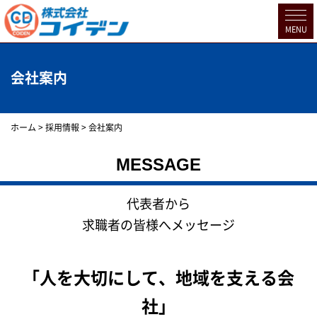
MENU
会社案内
ホーム
>
採用情報
>
会社案内
MESSAGE
代表者から
求職者の皆様へメッセージ
「人を大切にして、地域を支える会
社」