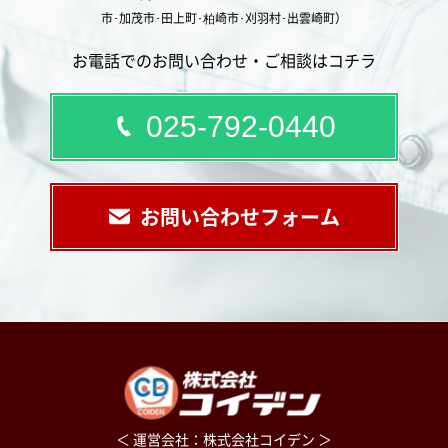
市･加茂市･田上町･柏崎市･刈羽村･出雲崎町）
お電話でのお問い合わせ・ご相談はコチラ
025-792-0440
お問い合わせフォーム
＜ 運営会社：株式会社コイデン ＞