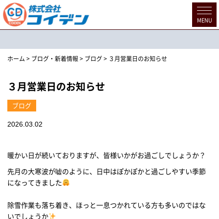
MENU
ブログ・新着情報
ホーム
>
ブログ・新着情報
>
ブログ
>
３月営業日のお知らせ
３月営業日のお知らせ
ブログ
2026.03.02
暖かい日が続いておりますが、皆様いかがお過ごしでしょうか？
先月の大寒波が嘘のように、日中はぽかぽかと過ごしやすい季節
になってきました
除雪作業も落ち着き、ほっと一息つかれている方も多いのではな
いでしょうか