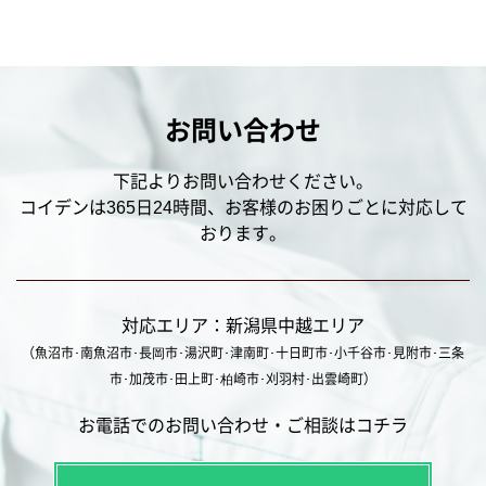
お問い合わせ
下記よりお問い合わせください。
コイデンは365日24時間、お客様のお困りごとに対応して
おります。
対応エリア：新潟県中越エリア
（魚沼市･南魚沼市･長岡市･湯沢町･津南町･十日町市･小千谷市･見附市･三条
市･加茂市･田上町･柏崎市･刈羽村･出雲崎町）
お電話でのお問い合わせ・ご相談はコチラ